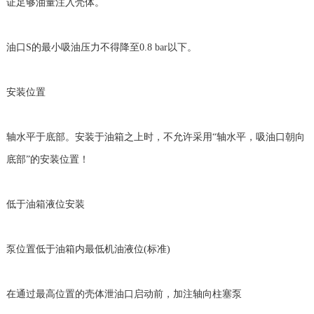
证足够油量注入壳体。
油口S的最小吸油压力不得降至0.8 bar以下。
安装位置
轴水平于底部。安装于油箱之上时，不允许采用“轴水平，吸油口朝向
底部”的安装位置！
低于油箱液位安装
泵位置低于油箱内最低机油液位(标准)
在通过最高位置的壳体泄油口启动前，加注轴向柱塞泵