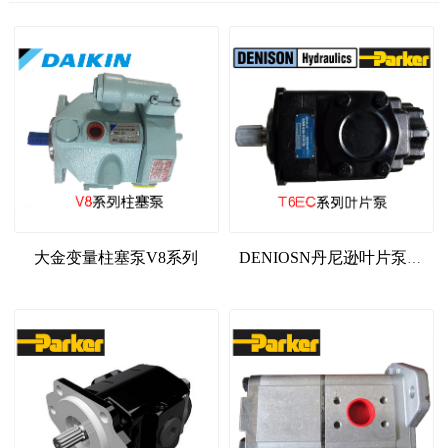
大金变量柱塞泵V8系列
DENIOSN丹尼逊叶片泵T6EC系列