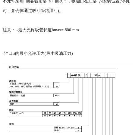
不允许采用“轴靠着顶部”和“轴水平，吸油口在底部”的安装位置(停机
时，泵壳体通过吸油管路泄油)。
注意： -最大允许吸管长度hmax= 800 mm
-油口S的最小允许压力(最小吸油压力)