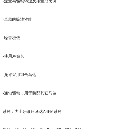
-流量与驱动转速及排量成比例
-卓越的吸油性能
-噪音极低
-使用寿命长
-允许采用组合马达
-通轴驱动，用于装配其它马达
系列：力士乐液压马达A4FM系列