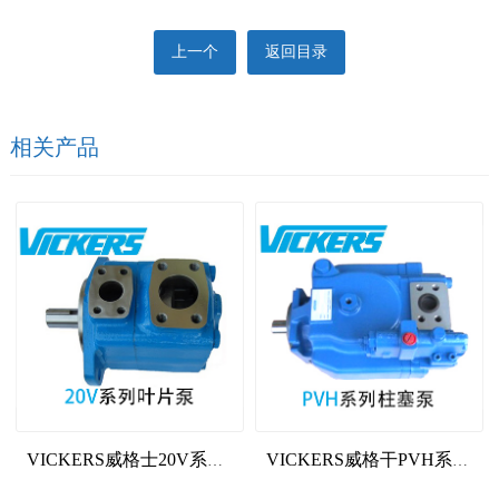
上一个
返回目录
相关产品
VICKERS威格士20V系列叶片泵
VICKERS威格干PVH系列柱塞泵