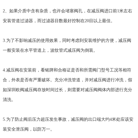
2、如果介质中含有杂质，也许会堵塞阀孔，在减压阀进口前1米左右
安装管道过滤器，而过滤器目数最好控制在20目以上最佳。
3.为了不影响减压的使用效果，同时考虑到安装维护的方便，减压阀
一般安装在水平管道上，波纹管式减压阀为倒装。
4.减压阀在安装前，看铭牌和合格证是否和所需阀门型号工况等相符
合，外表是否有严重破坏。充分冲洗管道，并对减压阀进行冲洗，假
如深圳欧阀减压阀存放时间过长，则需要对减压阀阀体内部进行充分
清洗。
5.为了防止阀后压力超压发生事故，减压阀的出口端大约4米处应该安
装安全泄压阀，以防万一。