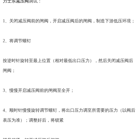
力士乐减压阀
调试：
1、关闭减压阀前的闸阀，开启减压阀后的闸阀，制造下游低压环境；
2、将调节螺钉
按逆时针旋转至最上位置（相对最低出口压力），然后关闭减压阀后
闸阀；
3、慢慢开启减压阀前的闸阀至全开；
4、顺时针慢慢旋转调节螺钉，将出口压力调至所需要的压力（以阀后
表压为准）；调整好后，将锁紧