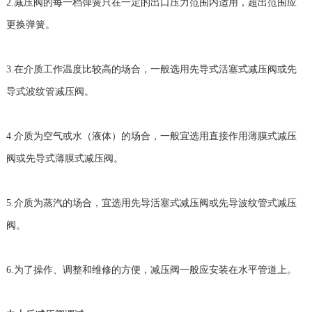
2.减压阀的每一档弹簧只在一定的出口压力范围内适用，超出范围应
更换弹簧。
3.在介质工作温度比较高的场合，一般选用先导式活塞式减压阀或先
导式波纹管减压阀。
4.介质为空气或水（液体）的场合，一般宜选用直接作用薄膜式减压
阀或先导式薄膜式减压阀。
5.介质为蒸汽的场合，宜选用先导活塞式减压阀或先导波纹管式减压
阀。
6.为了操作、调整和维修的方便，减压阀一般应安装在水平管道上。