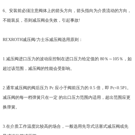
6、安装前必须注意阀体上的箭头方向，箭头指向为介质流动的方向，
不能装反，否则减压阀会失效，引起事故!
REXROTH减压阀/力士乐减压阀选用原则：
1.减压阀进口压力的波动应控制在进口压力给定值的 80％～105％，如
超过该范围，减压阀的性能会受影响。
2.通常减压阀的阀后压力 Pc 应小于阀前压力的 0.5 倍，即 Pc<0.5P1。
减压阀的每一档弹簧只在一定 的出口压力范围内适用，超出范围应更
换弹簧。
3.在介质工作温度比较高的场合，一般选用先导式活塞式减压阀或先