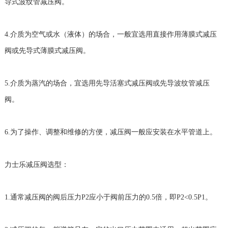
导式波纹管减压阀。
4.介质为空气或水（液体）的场合，一般宜选用直接作用薄膜式减压
阀或先导式薄膜式减压阀。
5.介质为蒸汽的场合，宜选用先导活塞式减压阀或先导波纹管减压
阀。
6.为了操作、调整和维修的方便，减压阀一般应安装在水平管道上。
力士乐减压阀选型：
1.通常减压阀的阀后压力P2应小于阀前压力的0.5倍，即P2<0.5P1。