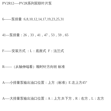
PV2R12----PV2R系列双联叶片泵
6------泵排量 :6,8,10,12,14,17,19,23,25,31
41---泵排量：26，33，41，47，53，59，65
F------安装方式 ：L：底座式 F：法兰式
R------（从轴伸端看）顺时针方向转 标准
A----小排量泵输出油口位置：上方（标准）E:左上方45°
A----大排量泵输出油口位置：A：上方,B:下方，R：右方，L：左方