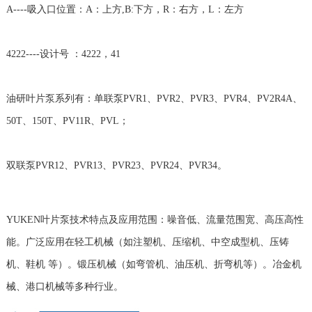
A----吸入口位置：A：上方,B:下方，R：右方，L：左方
4222----设计号 ：4222，41
油研叶片泵系列有：单联泵PVR1、PVR2、PVR3、PVR4、PV2R4A、
50T、150T、PV11R、PVL；
双联泵PVR12、PVR13、PVR23、PVR24、PVR34。
YUKEN叶片泵技术特点及应用范围：噪音低、流量范围宽、高压高性
能。广泛应用在轻工机械（如注塑机、压缩机、中空成型机、压铸
机、鞋机 等）。锻压机械（如弯管机、油压机、折弯机等）。冶金机
械、港口机械等多种行业。