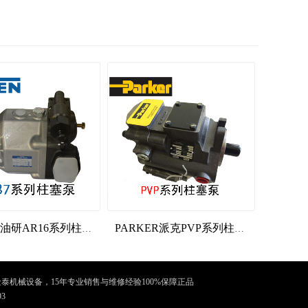
YUKEN油研AR16系列柱塞泵
PARKER派克PVP系列柱塞泵
泰机械设备，15年专业销售与维修经验100%保障正品
3