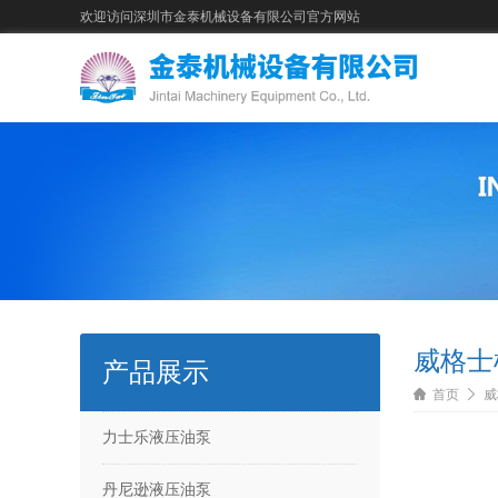
欢迎访问深圳市金泰机械设备有限公司官方网站
威格士
产品展示
首页
威
力士乐液压油泵
丹尼逊液压油泵