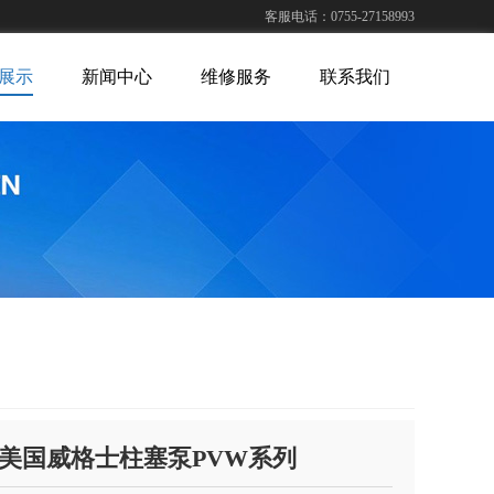
客服电话：0755-27158993
展示
新闻中心
维修服务
联系我们
美国威格士柱塞泵PVW系列