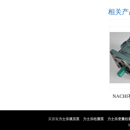
相关产
买原装
力士乐液压泵
、
力士乐柱塞泵
、
力士乐变量柱