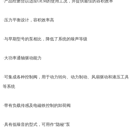
·产品经磨合以适应OEM的使用工况，并提供最佳的容积效率
·压力平衡设计，容积效率高
·与早期型号的泵相比，降低了系统的噪声等级
·大功率通轴驱动能力
·可集成各种控制阀，用于动力转向、动力制动、风扇驱动和液压工具
等系统
·带有负载传感及电磁铁控制的卸荷阀
·具有低噪音的型式，可用作“隐秘”泵